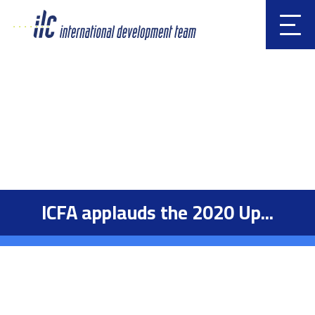
Clic
k
ICFA applauds the 2020 Up...