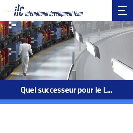
Clic
k
Quel successeur pour le L...