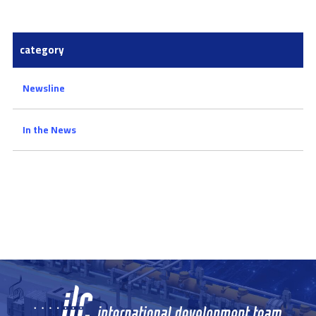
category
Newsline
In the News